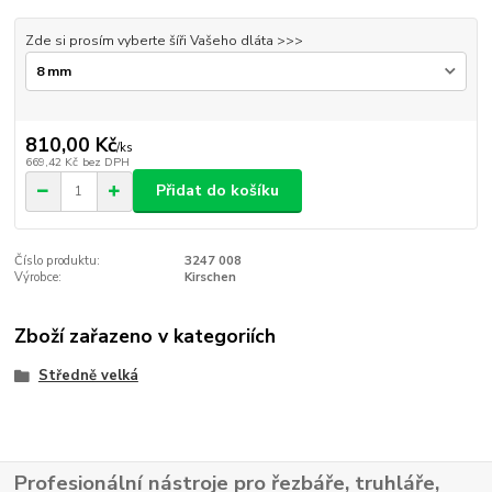
Zde si prosím vyberte šíři Vašeho dláta >>>
810,00 Kč
/
ks
669,42 Kč
bez DPH
Přidat do košíku
Číslo produktu:
3247 008
Výrobce:
Kirschen
Zboží zařazeno v kategoriích
Středně velká
Profesionální nástroje pro řezbáře, truhláře,