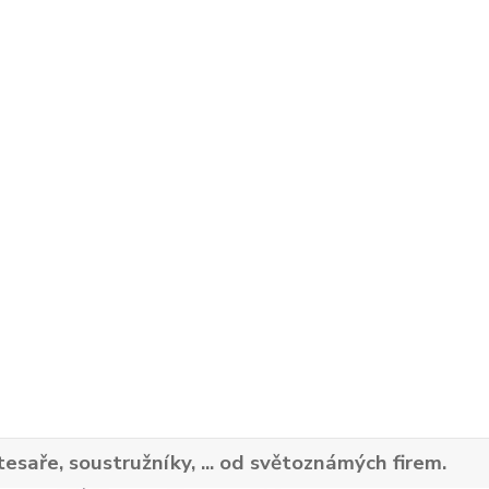
tesaře, soustružníky, ... od světoznámých firem.