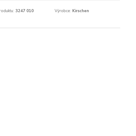
roduktu:
3247 010
Výrobce:
Kirschen