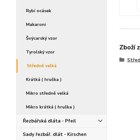
Rybí ocásek
Makaroni
Švýcarský vzor
Zboží 
Tyrolský vzor
Střed
Středně velká
Krátká ( hruška )
Mikro středně velká
Mikro krátká ( hruška )
Řezbářská dláta - Pfeil
Sady řezbář. dlát - Kirschen