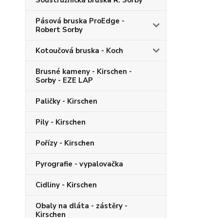
Soustružnická bruska R. Sorby
Pásová bruska ProEdge -
Robert Sorby
Kotoučová bruska - Koch
Brusné kameny - Kirschen -
Sorby - EZE LAP
Paličky - Kirschen
Pily - Kirschen
Pořízy - Kirschen
Pyrografie - vypalovačka
Cidliny - Kirschen
Obaly na dláta - zástěry -
Kirschen