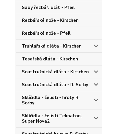
Sady řezbář. dlát - Pfeil
Řezbářské nože - Kirschen
Řezbářské nože - Pfeil
Truhlářská dláta - Kirschen
Tesařská dláta - Kirschen
Soustružnická dláta - Kirschen
Soustružnická dláta - R. Sorby
Sklíčidla - čelisti - hroty R.
Sorby
Sklíčidla - čelisti Teknatool
Super Nova2