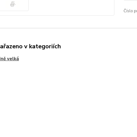
Číslo p
zařazeno v kategoriích
ně velká