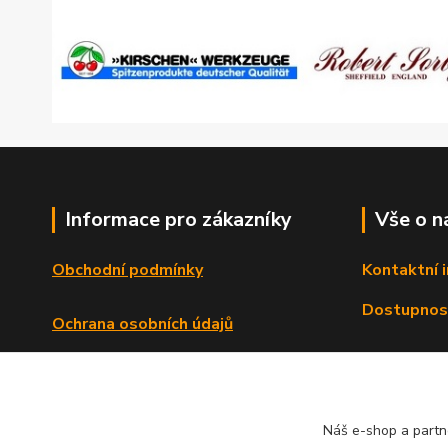
Informace pro zákazníky
Vše o n
Obchodní podmínky
Kontaktní 
Dostupnos
Ochrana osobních údajů
Reklamační řád
Formulář o odstoupení od smlouvy
Náš e-shop a partn