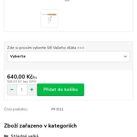
Zde si prosím vyberte šíři Vašeho dláta >>>
640,00 Kč
/
ks
528,93 Kč
bez DPH
Přidat do košíku
Číslo produktu:
Pf-D11
Zboží zařazeno v kategoriích
Středně velká