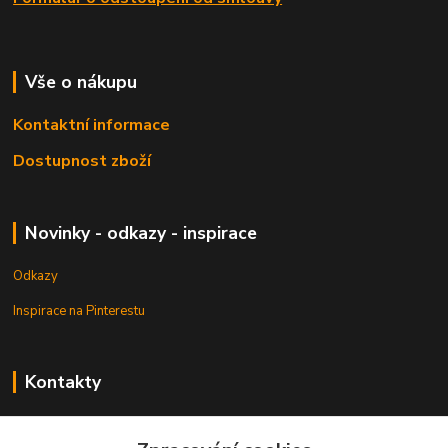
Vše o nákupu
Kontaktní informace
Dostupnost zboží
Novinky - odkazy - inspirace
Odkazy
Inspirace na Pinterestu
Kontakty
Petr Pešek
+420 608 835 880