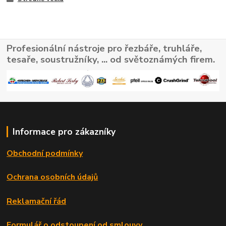
Profesionální nástroje pro řezbáře, truhláře,
tesaře, soustružníky, ... od světoznámých firem.
Informace pro zákazníky
Obchodní podmínky
Ochrana osobních údajů
Reklamační řád
Formulář o odstoupení od smlouvy