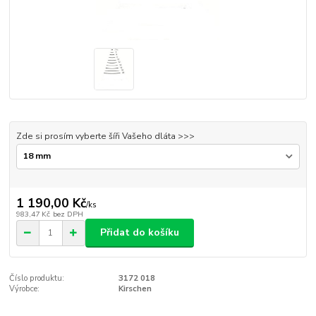
Zde si prosím vyberte šíři Vašeho dláta >>>
1 190,00 Kč
/
ks
983,47 Kč
bez DPH
Přidat do košíku
Číslo produktu:
3172 018
Výrobce:
Kirschen