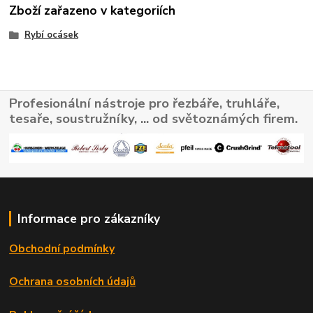
Zboží zařazeno v kategoriích
Rybí ocásek
Profesionální nástroje pro řezbáře, truhláře,
tesaře, soustružníky, ... od světoznámých firem.
Informace pro zákazníky
Obchodní podmínky
Ochrana osobních údajů