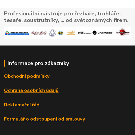
Profesionální nástroje pro řezbáře, truhláře,
tesaře, soustružníky, ... od světoznámých firem.
Informace pro zákazníky
Obchodní podmínky
Ochrana osobních údajů
Reklamační řád
Formulář o odstoupení od smlouvy