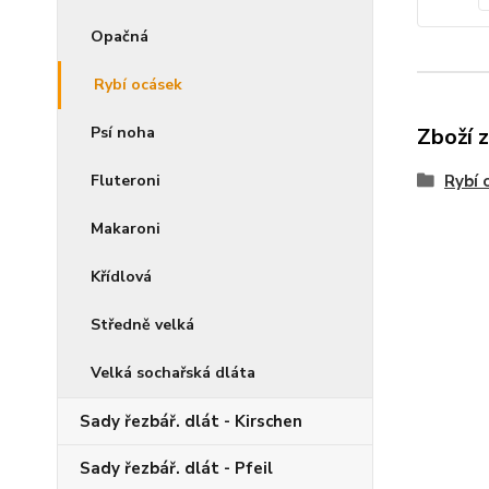
Opačná
Rybí ocásek
Psí noha
Zboží 
Fluteroni
Rybí 
Makaroni
Křídlová
Středně velká
Velká sochařská dláta
Sady řezbář. dlát - Kirschen
Sady řezbář. dlát - Pfeil