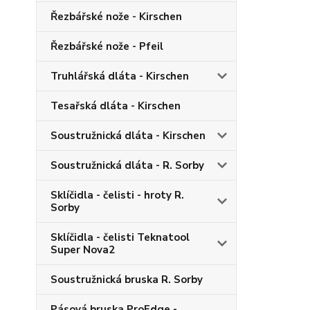
Řezbářské nože - Kirschen
Řezbářské nože - Pfeil
Truhlářská dláta - Kirschen
Tesařská dláta - Kirschen
Soustružnická dláta - Kirschen
Soustružnická dláta - R. Sorby
Sklíčidla - čelisti - hroty R.
Sorby
Sklíčidla - čelisti Teknatool
Super Nova2
Soustružnická bruska R. Sorby
Pásová bruska ProEdge -