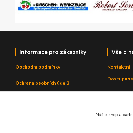
Informace pro zákazníky
Vše o n
Obchodní podmínky
Kontaktní 
Dostupnos
Ochrana osobních údajů
Reklamační řád
Formulář o odstoupení od smlouvy
Náš e-shop a partn