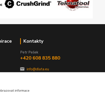
pirace
Kontakty
Petr Pešek
+420 608 835 880
info@dlata.eu
obrazovat informace