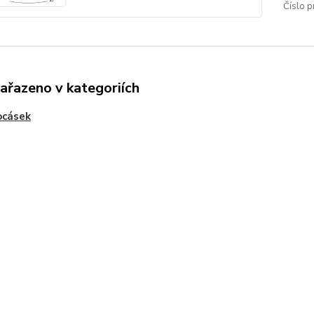
Číslo p
zařazeno v kategoriích
ocásek