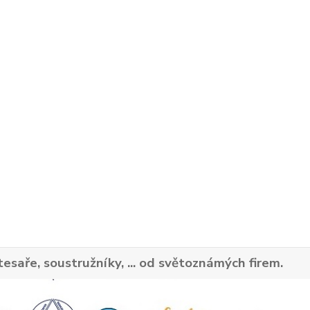
tesaře, soustružníky, ... od světoznámých firem.