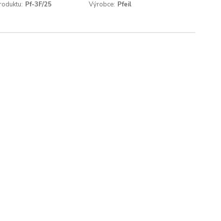
roduktu:
Pf-3F/25
Výrobce:
Pfeil