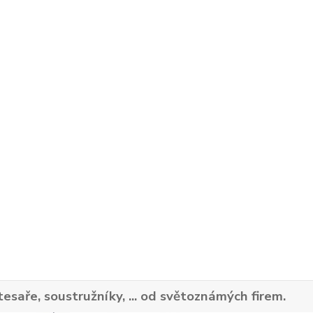
tesaře, soustružníky, ... od světoznámých firem.