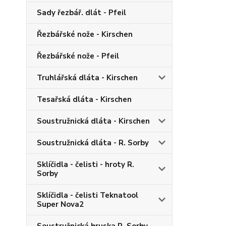
Sady řezbář. dlát - Pfeil
Řezbářské nože - Kirschen
Řezbářské nože - Pfeil
Truhlářská dláta - Kirschen
Tesařská dláta - Kirschen
Soustružnická dláta - Kirschen
Soustružnická dláta - R. Sorby
Sklíčidla - čelisti - hroty R.
Sorby
Sklíčidla - čelisti Teknatool
Super Nova2