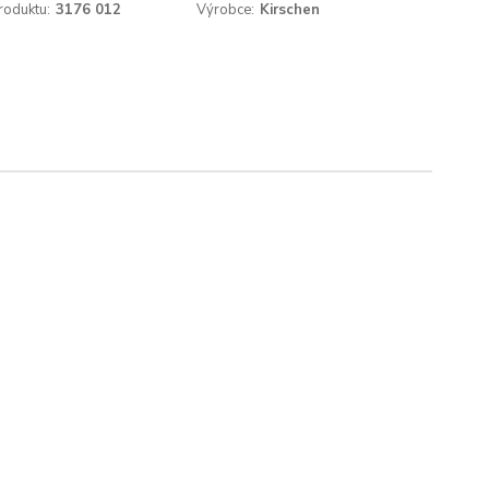
roduktu:
3176 012
Výrobce:
Kirschen