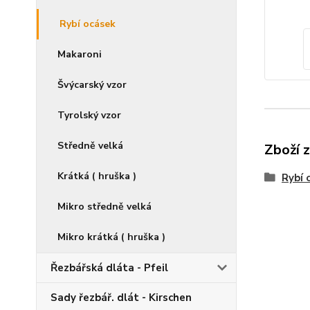
Rybí ocásek
Makaroni
Švýcarský vzor
Tyrolský vzor
Středně velká
Zboží 
Krátká ( hruška )
Rybí 
Mikro středně velká
Mikro krátká ( hruška )
Řezbářská dláta - Pfeil
Sady řezbář. dlát - Kirschen