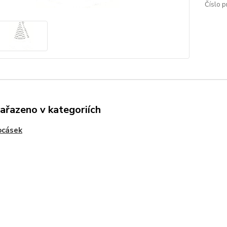
Číslo p
zařazeno v kategoriích
ocásek