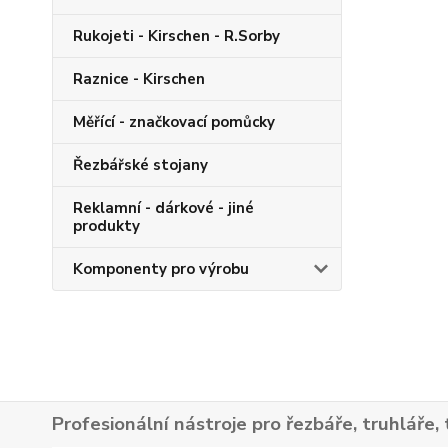
Rukojeti - Kirschen - R.Sorby
Raznice - Kirschen
Měřící - značkovací pomůcky
Řezbářské stojany
Reklamní - dárkové - jiné
produkty
Komponenty pro výrobu
Profesionální nástroje pro řezbáře, truhláře, 