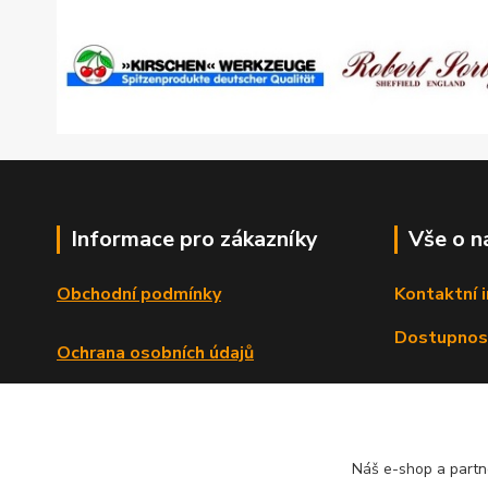
Informace pro zákazníky
Vše o n
Obchodní podmínky
Kontaktní 
Dostupnos
Ochrana osobních údajů
Reklamační řád
Formulář o odstoupení od smlouvy
Náš e-shop a partn