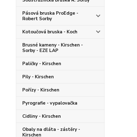
Soustružnická bruska R. Sorby
Pásová bruska ProEdge -
Robert Sorby
Kotoučová bruska - Koch
Brusné kameny - Kirschen -
Sorby - EZE LAP
Paličky - Kirschen
Pily - Kirschen
Pořízy - Kirschen
Pyrografie - vypalovačka
Cidliny - Kirschen
Obaly na dláta - zástěry -
Kirschen