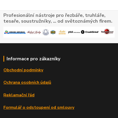
Profesionální nástroje pro řezbáře, truhláře,
tesaře, soustružníky, ... od světoznámých firem.
Informace pro zákazníky
Obchodní podmínky
Ochrana osobních údajů
Reklamační řád
Formulář o odstoupení od smlouvy