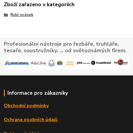
Zboží zařazeno v kategoriích
Rybí ocásek
Profesionální nástroje pro řezbáře, truhláře,
tesaře, soustružníky, ... od světoznámých firem.
Informace pro zákazníky
Obchodní podmínky
Ochrana osobních údajů