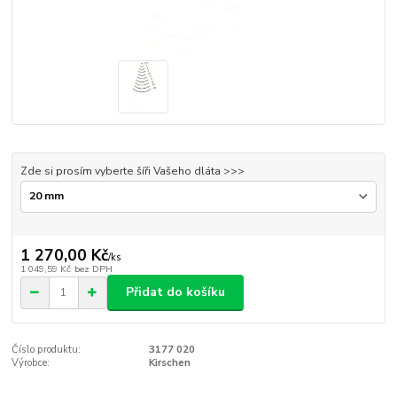
Zde si prosím vyberte šíři Vašeho dláta >>>
1 270,00 Kč
/
ks
1 049,59 Kč
bez DPH
Přidat do košíku
Číslo produktu:
3177 020
Výrobce:
Kirschen