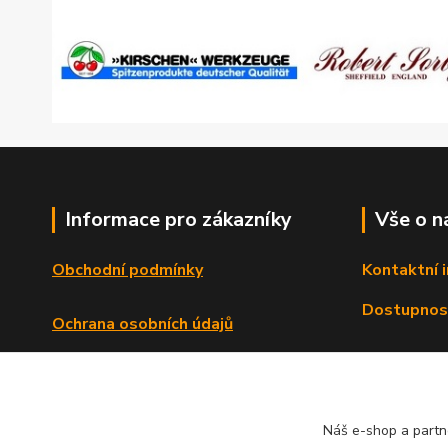
Informace pro zákazníky
Vše o n
Obchodní podmínky
Kontaktní 
Dostupnos
Ochrana osobních údajů
Reklamační řád
Formulář o odstoupení od smlouvy
Náš e-shop a partn