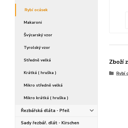
Rybí ocásek
Makaroni
Švýcarský vzor
Tyrolský vzor
Středně velká
Zboží 
Krátká ( hruška )
Rybí 
Mikro středně velká
Mikro krátká ( hruška )
Řezbářská dláta - Pfeil
Sady řezbář. dlát - Kirschen