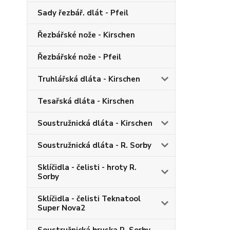
Sady řezbář. dlát - Pfeil
Řezbářské nože - Kirschen
Řezbářské nože - Pfeil
Truhlářská dláta - Kirschen
Tesařská dláta - Kirschen
Soustružnická dláta - Kirschen
Soustružnická dláta - R. Sorby
Sklíčidla - čelisti - hroty R.
Sorby
Sklíčidla - čelisti Teknatool
Super Nova2