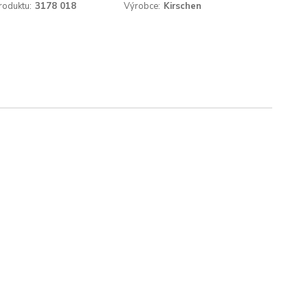
roduktu:
3178 018
Výrobce:
Kirschen