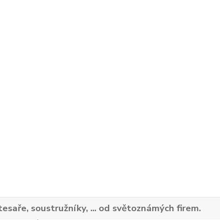
tesaře, soustružníky, ... od světoznámých firem.