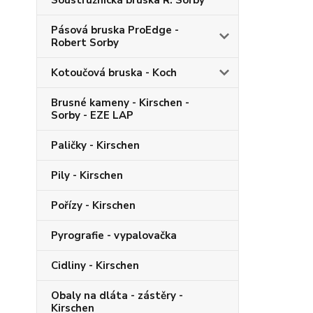
Soustružnická bruska R. Sorby
Pásová bruska ProEdge -
Robert Sorby
Kotoučová bruska - Koch
Brusné kameny - Kirschen -
Sorby - EZE LAP
Paličky - Kirschen
Pily - Kirschen
Pořízy - Kirschen
Pyrografie - vypalovačka
Cidliny - Kirschen
Obaly na dláta - zástěry -
Kirschen