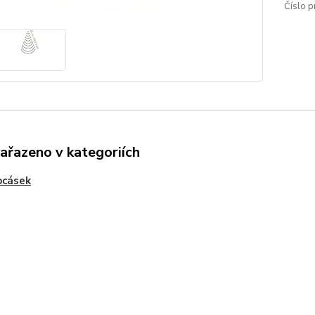
Číslo p
zařazeno v kategoriích
ocásek