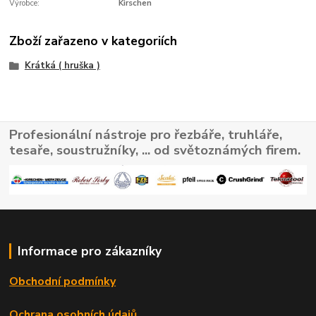
Výrobce:
Kirschen
Zboží zařazeno v kategoriích
Krátká ( hruška )
Profesionální nástroje pro řezbáře, truhláře,
tesaře, soustružníky, ... od světoznámých firem.
Informace pro zákazníky
Obchodní podmínky
Ochrana osobních údajů