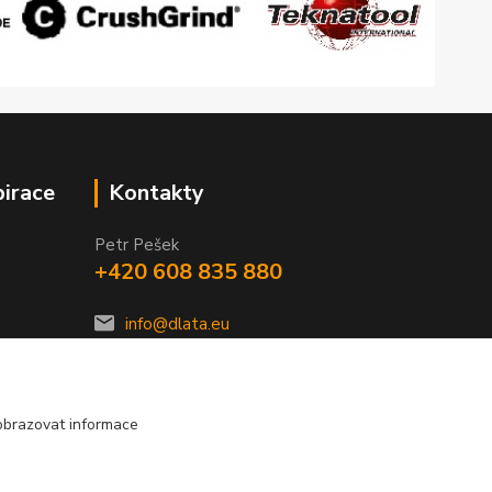
pirace
Kontakty
Petr Pešek
+420 608 835 880
info@dlata.eu
obrazovat informace