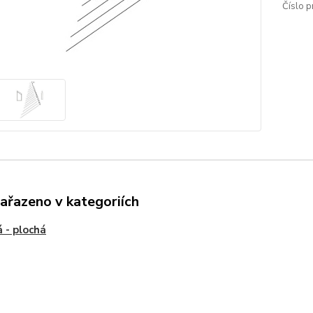
Číslo p
zařazeno v kategoriích
 - plochá