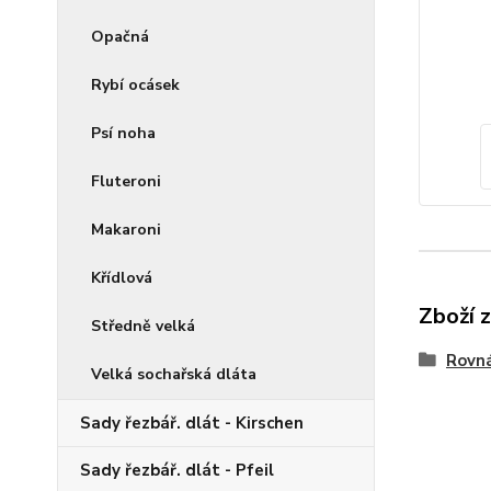
Opačná
Rybí ocásek
Psí noha
Fluteroni
Makaroni
Křídlová
Zboží 
Středně velká
Rovná
Velká sochařská dláta
Sady řezbář. dlát - Kirschen
Sady řezbář. dlát - Pfeil