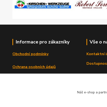
Informace pro zákazníky
Vše o n
Obchodní podmínky
Kontaktní 
Dostupnos
Ochrana osobních údajů
Reklamační řád
Formulář o odstoupení od smlouvy
Náš e-shop a partn