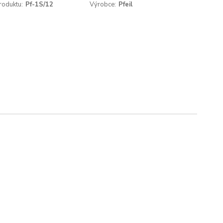
roduktu:
Pf-1S/12
Výrobce:
Pfeil