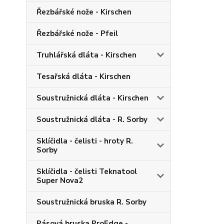
Řezbářské nože - Kirschen
Řezbářské nože - Pfeil
Truhlářská dláta - Kirschen
Tesařská dláta - Kirschen
Soustružnická dláta - Kirschen
Soustružnická dláta - R. Sorby
Sklíčidla - čelisti - hroty R.
Sorby
Sklíčidla - čelisti Teknatool
Super Nova2
Soustružnická bruska R. Sorby
Pásová bruska ProEdge -