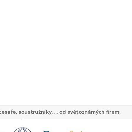
tesaře, soustružníky, ... od světoznámých firem.