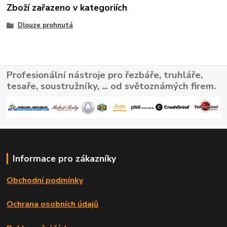
Zboží zařazeno v kategoriích
Dlouze prohnutá
Profesionální nástroje pro řezbáře, truhláře,
tesaře, soustružníky, ... od světoznámých firem.
Informace pro zákazníky
Obchodní podmínky
Ochrana osobních údajů