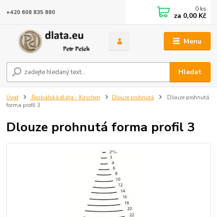
0
ks
+420 608 835 880
za
0,00 Kč
Menu
Hledat
Úvod
Řezbářská dláta - Kirschen
Dlouze prohnutá
Dlouze prohnutá
forma profil 3
Dlouze prohnutá forma profil 3