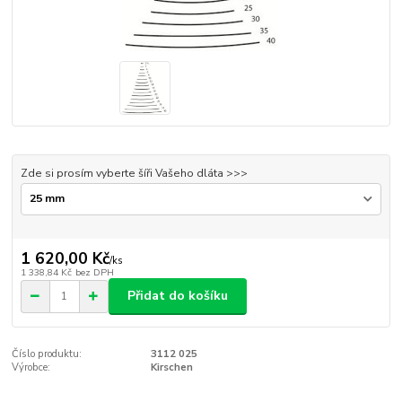
Zde si prosím vyberte šíři Vašeho dláta >>>
1 620,00 Kč
/
ks
1 338,84 Kč
bez DPH
Přidat do košíku
Číslo produktu:
3112 025
Výrobce:
Kirschen