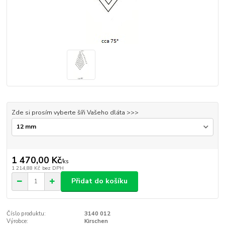
Zde si prosím vyberte šíři Vašeho dláta >>>
1 470,00 Kč
/
ks
1 214,88 Kč
bez DPH
Přidat do košíku
Číslo produktu:
3140 012
Výrobce:
Kirschen