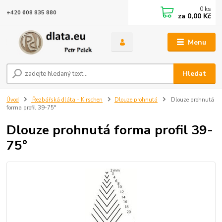
0
ks
+420 608 835 880
za
0,00 Kč
Menu
Hledat
Úvod
Řezbářská dláta - Kirschen
Dlouze prohnutá
Dlouze prohnutá
forma profil 39-75°
Dlouze prohnutá forma profil 39-
75°