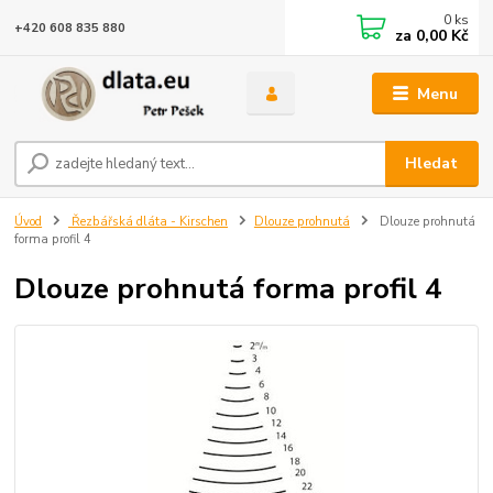
0
ks
+420 608 835 880
za
0,00 Kč
Menu
Hledat
Úvod
Řezbářská dláta - Kirschen
Dlouze prohnutá
Dlouze prohnutá
forma profil 4
Dlouze prohnutá forma profil 4