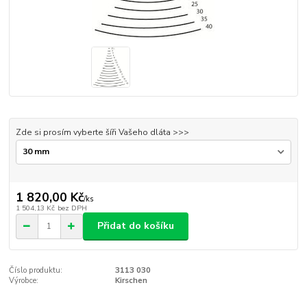
Zde si prosím vyberte šíři Vašeho dláta >>>
1 820,00 Kč
/
ks
1 504,13 Kč
bez DPH
Přidat do košíku
Číslo produktu:
3113 030
Výrobce:
Kirschen