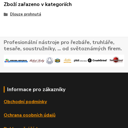
Zboží zařazeno v kategoriích
Dlouze prohnutá
Profesionální nástroje pro řezbáře, truhláře,
tesaře, soustružníky, ... od světoznámých firem.
Informace pro zákazníky
Obchodní podmínky
Ochrana osobních údajů