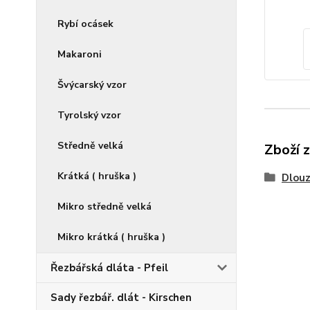
Rybí ocásek
Makaroni
Švýcarský vzor
Tyrolský vzor
Středně velká
Zboží 
Krátká ( hruška )
Dlouz
Mikro středně velká
Mikro krátká ( hruška )
Řezbářská dláta - Pfeil
Sady řezbář. dlát - Kirschen