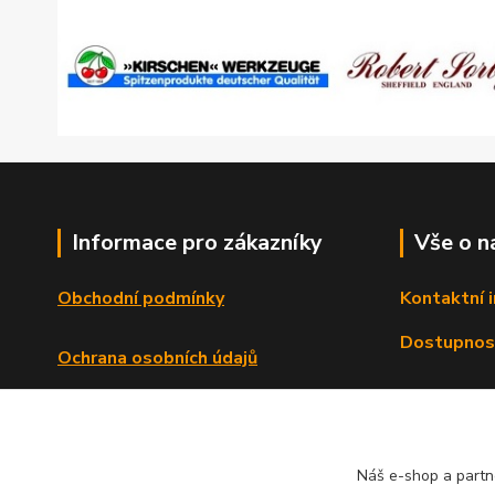
Informace pro zákazníky
Vše o n
Obchodní podmínky
Kontaktní 
Dostupnos
Ochrana osobních údajů
Reklamační řád
Formulář o odstoupení od smlouvy
Náš e-shop a partn