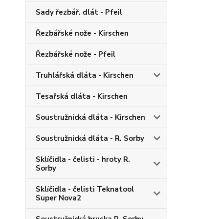
Sady řezbář. dlát - Pfeil
Řezbářské nože - Kirschen
Řezbářské nože - Pfeil
Truhlářská dláta - Kirschen
Tesařská dláta - Kirschen
Soustružnická dláta - Kirschen
Soustružnická dláta - R. Sorby
Sklíčidla - čelisti - hroty R.
Sorby
Sklíčidla - čelisti Teknatool
Super Nova2