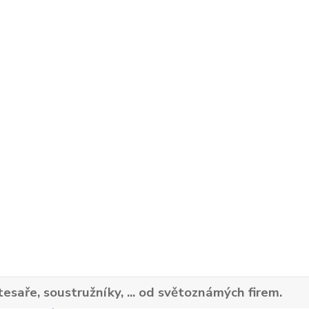
tesaře, soustružníky, ... od světoznámých firem.