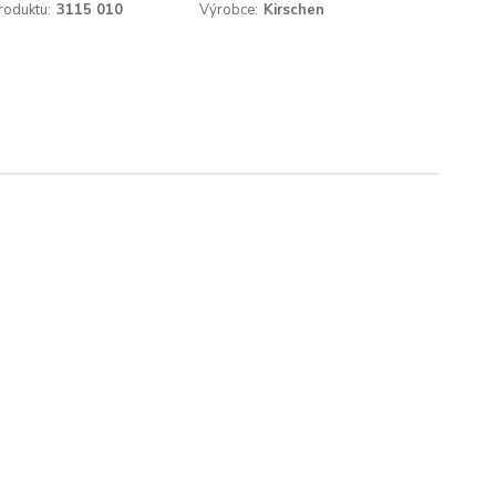
roduktu:
3115 010
Výrobce:
Kirschen