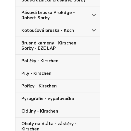
Soustružnická bruska R. Sorby
Pásová bruska ProEdge -
Robert Sorby
Kotoučová bruska - Koch
Brusné kameny - Kirschen -
Sorby - EZE LAP
Paličky - Kirschen
Pily - Kirschen
Pořízy - Kirschen
Pyrografie - vypalovačka
Cidliny - Kirschen
Obaly na dláta - zástěry -
Kirschen