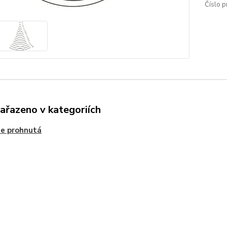
Číslo p
zařazeno v kategoriích
e prohnutá