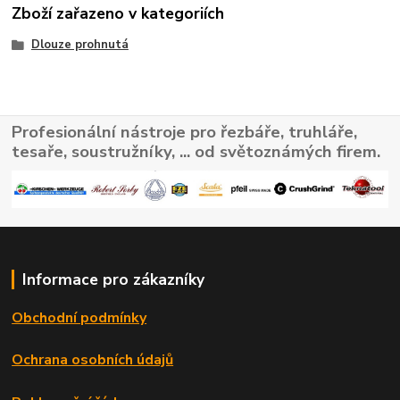
Zboží zařazeno v kategoriích
Dlouze prohnutá
Profesionální nástroje pro řezbáře, truhláře,
tesaře, soustružníky, ... od světoznámých firem.
Informace pro zákazníky
Obchodní podmínky
Ochrana osobních údajů