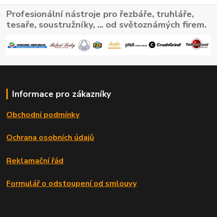
Profesionální nástroje pro řezbáře, truhláře,
tesaře, soustružníky, ... od světoznámých firem.
Informace pro zákazníky
Obchodní podmínky
Ochrana osobních údajů
Reklamační řád
Formulář o odstoupení od smlouvy