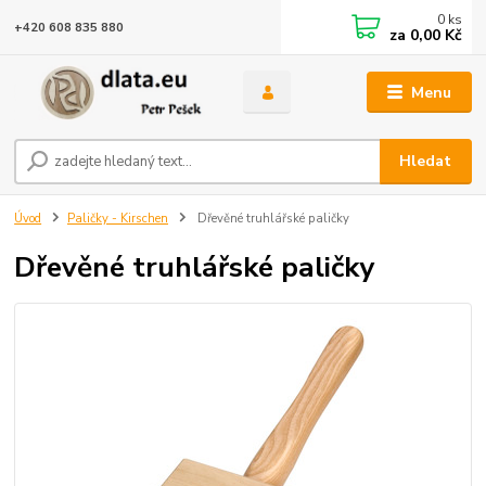
0
ks
+420 608 835 880
za
0,00 Kč
Menu
Hledat
Úvod
Paličky - Kirschen
Dřevěné truhlářské paličky
Dřevěné truhlářské paličky