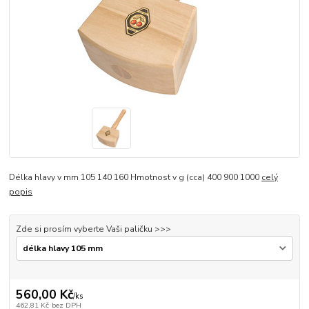
Délka hlavy v mm 105 140 160 Hmotnost v g (cca) 400 900 1000
celý
popis
Zde si prosím vyberte Vaši paličku >>>
560,00 Kč
/
ks
462,81 Kč
bez DPH