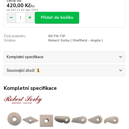
cena od
420,00 Kč
/
ks
od
347,11 Kč
bez DPH
Přidat do košíku
Číslo produktu:
RSTM-TIP
Výrobce:
Robert Sorby ( Sheffield - Anglie )
Kompletní specifikace
Související zboží
1
Kompletní specifikace