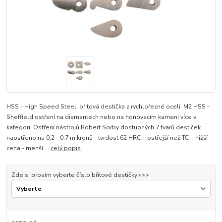
HSS - High Speed Steel: břitová destička z rychlořezné oceli M2 HSS -
Sheffield ostření na diamantech nebo na honovacím kameni více v
kategorii Ostření nástrojů Robert Sorby dostupných 7 tvarů destiček
naostřeno na 0,2 - 0,7 mikronů - tvrdost 62 HRC + ostřejší než TC + nižší
cena - menší ...
celý popis
Zde si prosím vyberte číslo břitové destičky>>>