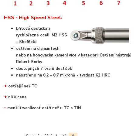
HSS - High Speed Steel:
břitová destička z
rychlořezné oceli M2 HSS
- Sheffield
ostření na diamantech
nebo na honovacím kameni více v kategorii Ostření nástrojů
Robert Sorby
dostupných 7 tvarů destiček
naostřeno na 0,2 - 0,7 mikronů - tvrdost 62 HRC
+
ostřejší než TC
+
nižší cena
-
menší trvanlivost ostří než u TC a TIN