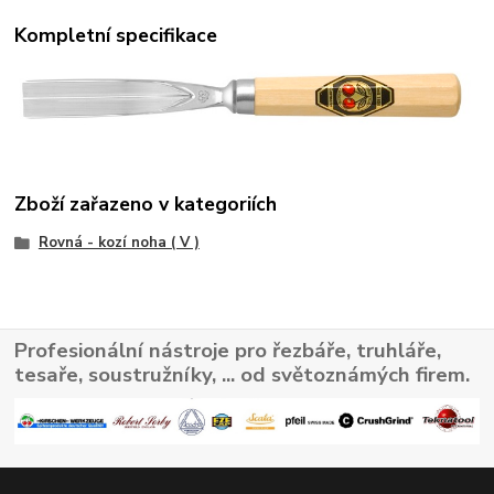
Kompletní specifikace
Zboží zařazeno v kategoriích
Rovná - kozí noha ( V )
Profesionální nástroje pro řezbáře, truhláře,
tesaře, soustružníky, ... od světoznámých firem.