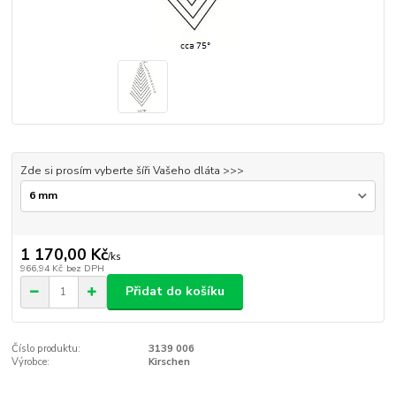
Zde si prosím vyberte šíři Vašeho dláta >>>
1 170,00 Kč
/
ks
966,94 Kč
bez DPH
Přidat do košíku
Číslo produktu:
3139 006
Výrobce:
Kirschen