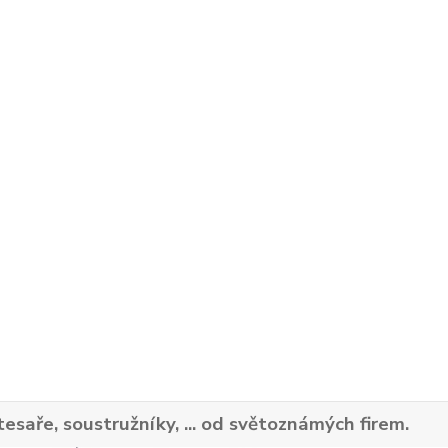
tesaře, soustružníky, ... od světoznámých firem.