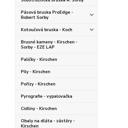
Soustružnická bruska R. Sorby
Pásová bruska ProEdge -
Robert Sorby
Kotoučová bruska - Koch
Brusné kameny - Kirschen -
Sorby - EZE LAP
Paličky - Kirschen
Pily - Kirschen
Pořízy - Kirschen
Pyrografie - vypalovačka
Cidliny - Kirschen
Obaly na dláta - zástěry -
Kirschen