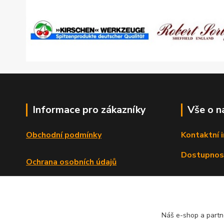
Informace pro zákazníky
Vše o n
Obchodní podmínky
Kontaktní 
Dostupnos
Ochrana osobních údajů
Reklamační řád
Formulář o odstoupení od smlouvy
Náš e-shop a partn