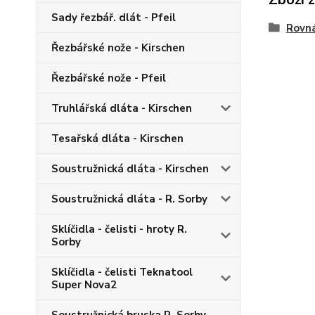
Sady řezbář. dlát - Pfeil
Rovná
Řezbářské nože - Kirschen
Řezbářské nože - Pfeil
Truhlářská dláta - Kirschen
Tesařská dláta - Kirschen
Soustružnická dláta - Kirschen
Soustružnická dláta - R. Sorby
Sklíčidla - čelisti - hroty R.
Sorby
Sklíčidla - čelisti Teknatool
Super Nova2