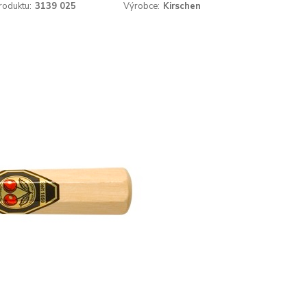
roduktu:
3139 025
Výrobce:
Kirschen