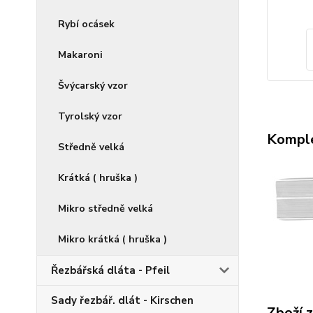
Rybí ocásek
Makaroni
Švýcarský vzor
Tyrolský vzor
Komple
Středně velká
Krátká ( hruška )
Mikro středně velká
Mikro krátká ( hruška )
Řezbářská dláta - Pfeil
Sady řezbář. dlát - Kirschen
Zboží 