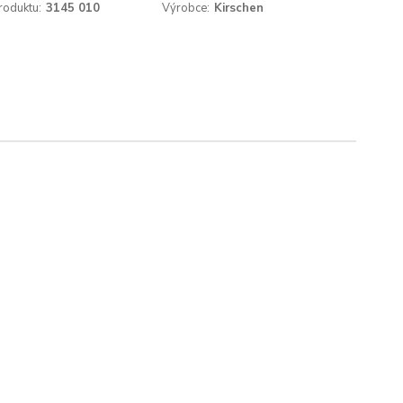
roduktu:
3145 010
Výrobce:
Kirschen