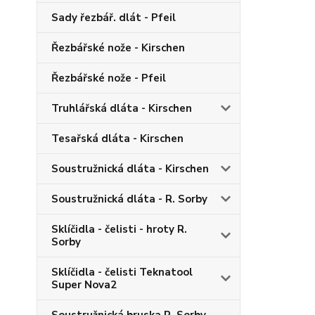
Sady řezbář. dlát - Pfeil
Řezbářské nože - Kirschen
Řezbářské nože - Pfeil
Truhlářská dláta - Kirschen
Tesařská dláta - Kirschen
Soustružnická dláta - Kirschen
Soustružnická dláta - R. Sorby
Sklíčidla - čelisti - hroty R.
Sorby
Sklíčidla - čelisti Teknatool
Super Nova2