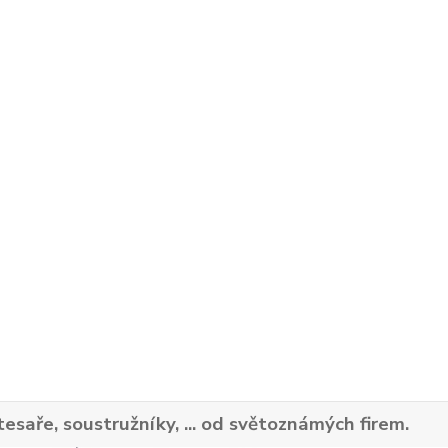
tesaře, soustružníky, ... od světoznámých firem.