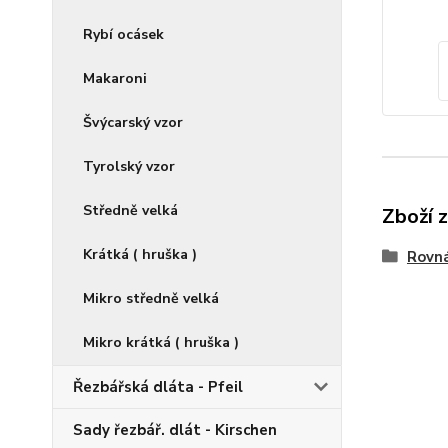
Rybí ocásek
Makaroni
Švýcarský vzor
Tyrolský vzor
Středně velká
Zboží 
Krátká ( hruška )
Rovná
Mikro středně velká
Mikro krátká ( hruška )
Řezbářská dláta - Pfeil
Sady řezbář. dlát - Kirschen