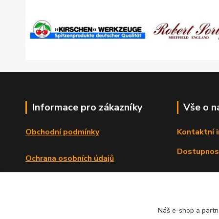
Informace pro zákazníky
Vše o n
Obchodní podmínky
Kontaktní 
Dostupnos
Ochrana osobních údajů
Reklamační řád
Formulář o odstoupení od smlouvy
Náš e-shop a partn