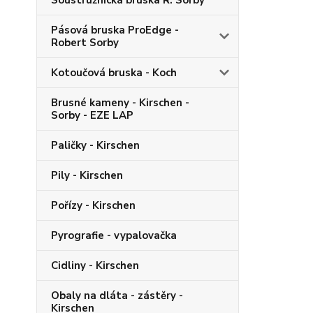
Soustružnická bruska R. Sorby
Pásová bruska ProEdge -
Robert Sorby
Kotoučová bruska - Koch
Brusné kameny - Kirschen -
Sorby - EZE LAP
Paličky - Kirschen
Pily - Kirschen
Pořízy - Kirschen
Pyrografie - vypalovačka
Cidliny - Kirschen
Obaly na dláta - zástěry -
Kirschen