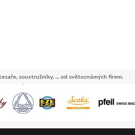
tesaře, soustružníky, ... od světoznámých firem.