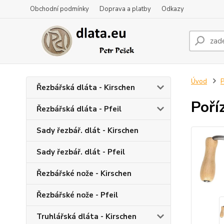
Obchodní podmínky
Doprava a platby
Odkazy
Úvod
P
Řezbářská dláta - Kirschen
Poří
Řezbářská dláta - Pfeil
Sady řezbář. dlát - Kirschen
Sady řezbář. dlát - Pfeil
Řezbářské nože - Kirschen
Řezbářské nože - Pfeil
Truhlářská dláta - Kirschen