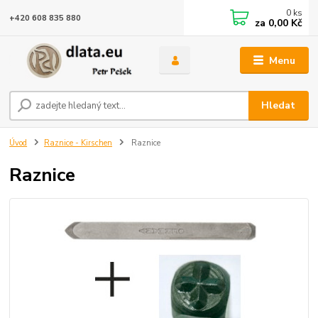
0
ks
+420 608 835 880
za
0,00 Kč
Menu
Hledat
Úvod
Raznice - Kirschen
Raznice
Raznice