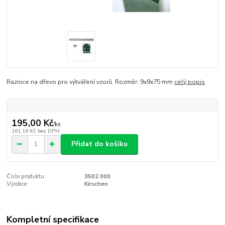
Raznice na dřevo pro výtváření vzorů. Rozměr: 9x9x75 mm
celý popis
195,00 Kč
/
ks
161,16 Kč
bez DPH
Přidat do košíku
Číslo produktu:
3502 000
Výrobce:
Kirschen
Kompletní specifikace