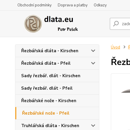
Obchodní podmínky
Doprava a platby
Odkazy
Úvod
Ř
Řezbářská dláta - Kirschen
Řezb
Řezbářská dláta - Pfeil
Sady řezbář. dlát - Kirschen
Sady řezbář. dlát - Pfeil
Řezbářské nože - Kirschen
Řezbářské nože - Pfeil
Truhlářská dláta - Kirschen