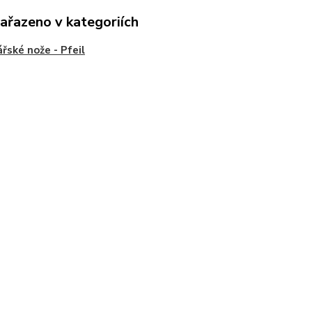
zařazeno v kategoriích
řské nože - Pfeil