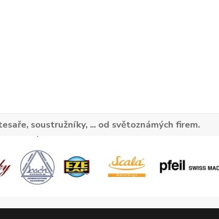
tesaře, soustružníky, ... od světoznámých firem.