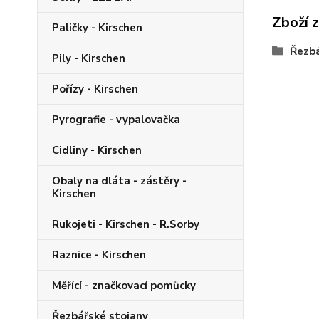
Zboží 
Paličky - Kirschen
Řezbá
Pily - Kirschen
Pořízy - Kirschen
Pyrografie - vypalovačka
Cidliny - Kirschen
Obaly na dláta - zástěry -
Kirschen
Rukojeti - Kirschen - R.Sorby
Raznice - Kirschen
Měřící - značkovací pomůcky
Řezbářské stojany