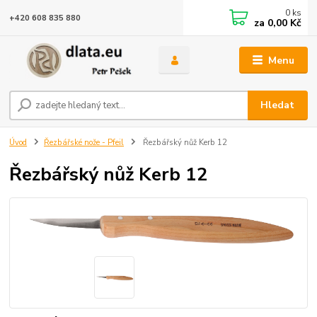
0
ks
+420 608 835 880
za
0,00 Kč
Menu
Hledat
Úvod
Řezbářské nože - Pfeil
Řezbářský nůž Kerb 12
Řezbářský nůž Kerb 12