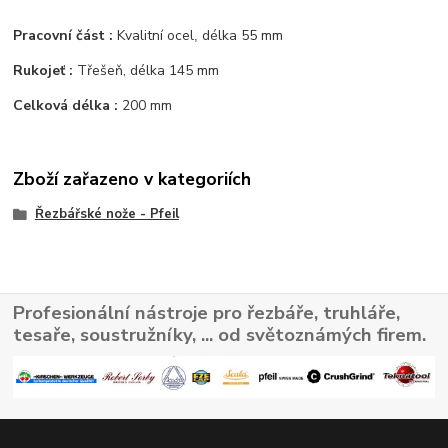
Pracovní část :
Kvalitní ocel
délka 55 mm
,
Rukojeť :
Třešeň, délka 145 mm
Celková délka :
200 mm
Zboží zařazeno v kategoriích
Řezbářské nože - Pfeil
Profesionální nástroje pro řezbáře, truhláře,
tesaře, soustružníky, ... od světoznámých firem.