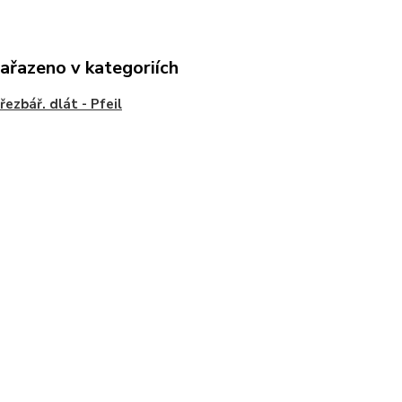
zařazeno v kategoriích
řezbář. dlát - Pfeil