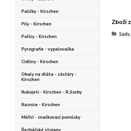
Paličky - Kirschen
Zboží 
Pily - Kirschen
Sady 
Pořízy - Kirschen
Pyrografie - vypalovačka
Cidliny - Kirschen
Obaly na dláta - zástěry -
Kirschen
Rukojeti - Kirschen - R.Sorby
Raznice - Kirschen
Měřící - značkovací pomůcky
Řezbářské stojany