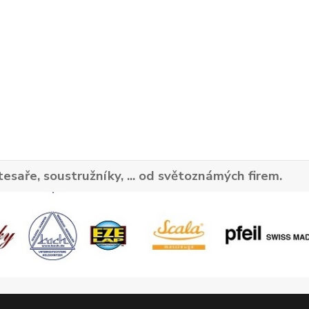
tesaře, soustružníky, ... od světoznámých firem.