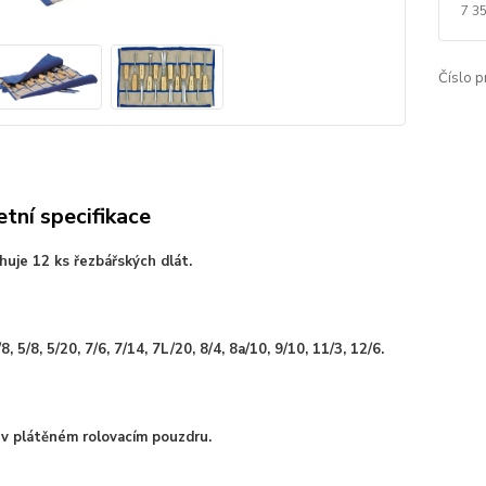
7 3
Číslo p
tní specifikace
uje 12 ks řezbářských dlát.
8, 5/8, 5/20, 7/6, 7/14, 7L/20, 8/4, 8a/10, 9/10, 11/3, 12/6.
v plátěném rolovacím pouzdru.