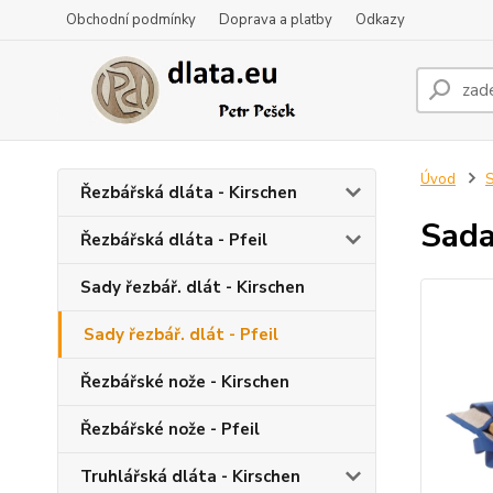
Obchodní podmínky
Doprava a platby
Odkazy
Úvod
S
Řezbářská dláta - Kirschen
Sada
Řezbářská dláta - Pfeil
Sady řezbář. dlát - Kirschen
Sady řezbář. dlát - Pfeil
Řezbářské nože - Kirschen
Řezbářské nože - Pfeil
Truhlářská dláta - Kirschen