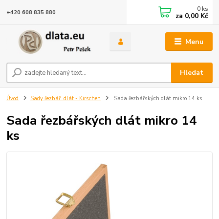
0
ks
+420 608 835 880
za
0,00 Kč
Menu
Hledat
Úvod
Sady řezbář. dlát - Kirschen
Sada řezbářských dlát mikro 14 ks
Sada řezbářských dlát mikro 14
ks