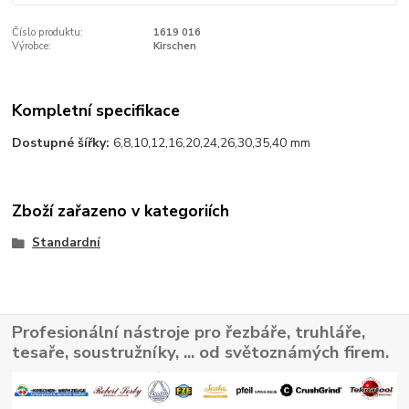
Číslo produktu:
1619 016
Výrobce:
Kirschen
Kompletní specifikace
Dostupné šířky:
6,8,10,12,16,20,24,26,30,35,40 mm
Zboží zařazeno v kategoriích
Standardní
Profesionální nástroje pro řezbáře, truhláře,
tesaře, soustružníky, ... od světoznámých firem.