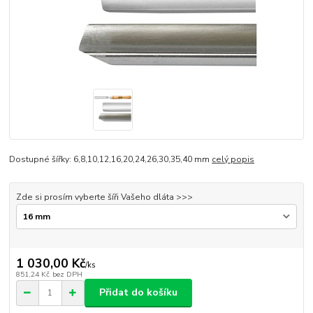
Dostupné šířky: 6,8,10,12,16,20,24,26,30,35,40 mm
celý popis
Zde si prosím vyberte šíři Vašeho dláta >>>
1 030,00 Kč
/
ks
851,24 Kč
bez DPH
Přidat do košíku