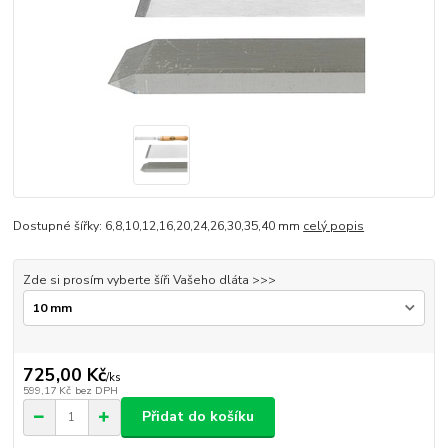
Dostupné šířky: 6,8,10,12,16,20,24,26,30,35,40 mm
celý popis
Zde si prosím vyberte šíři Vašeho dláta >>>
725,00 Kč
/
ks
599,17 Kč
bez DPH
Přidat do košíku