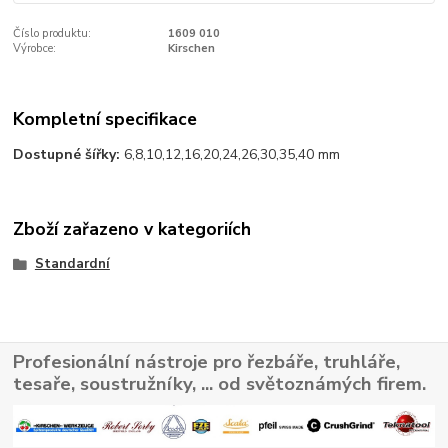
Číslo produktu:
1609 010
Výrobce:
Kirschen
Kompletní specifikace
Dostupné šířky:
6,8,10,12,16,20,24,26,30,35,40 mm
Zboží zařazeno v kategoriích
Standardní
Profesionální nástroje pro řezbáře, truhláře,
tesaře, soustružníky, ... od světoznámých firem.