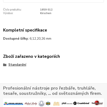
Číslo produktu:
1659 012
Výrobce:
Kirschen
Kompletní specifikace
Dostupné šířky:
6,12,20,26 mm
Zboží zařazeno v kategoriích
Standardní
Profesionální nástroje pro řezbáře, truhláře,
tesaře, soustružníky, ... od světoznámých firem.