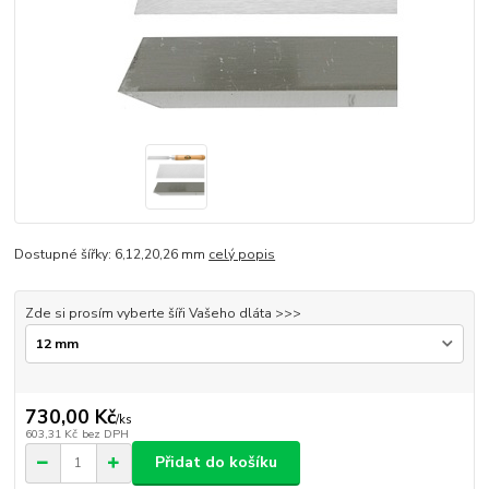
Dostupné šířky: 6,12,20,26 mm
celý popis
Zde si prosím vyberte šíři Vašeho dláta >>>
730,00 Kč
/
ks
603,31 Kč
bez DPH
Přidat do košíku