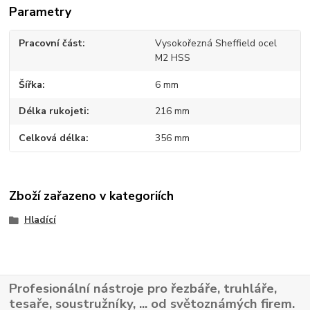
Parametry
Pracovní část
Vysokořezná Sheffield ocel
M2 HSS
Šířka
6 mm
Délka rukojeti
216 mm
Celková délka
356 mm
Zboží zařazeno v kategoriích
Hladící
Profesionální nástroje pro řezbáře, truhláře,
tesaře, soustružníky, ... od světoznámých firem.