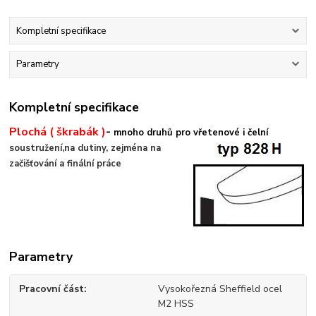
Kompletní specifikace
Parametry
Kompletní specifikace
Plochá ( škrabák
)
-
mnoho druhů pro vřetenové i čelní
soustružení,
na dutiny, zejména na
začišťování a finální práce
Parametry
Pracovní část
Vysokořezná Sheffield ocel
M2 HSS