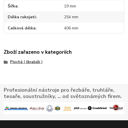
Šířka
19 mm
Délka rukojeti
254 mm
Celková délka
406 mm
Zboží zařazeno v kategoriích
Plochá ( škrabák )
Profesionální nástroje pro řezbáře, truhláře,
tesaře, soustružníky, ... od světoznámých firem.