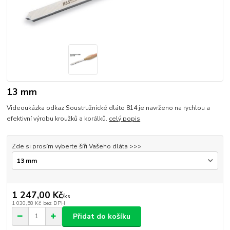
13 mm
Videoukázka odkaz Soustružnické dláto 814 je navrženo na rychlou a
efektivní výrobu kroužků a korálků.
celý popis
Zde si prosím vyberte šíři Vašeho dláta >>>
1 247,00 Kč
/
ks
1 030,58 Kč
bez DPH
Přidat do košíku