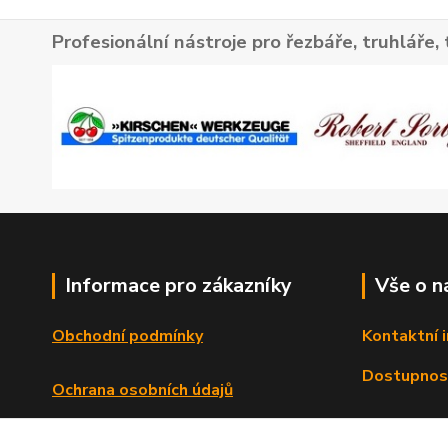
Profesionální nástroje pro řezbáře, truhláře, 
Informace pro zákazníky
Vše o n
Obchodní podmínky
Kontaktní 
Dostupnos
Ochrana osobních údajů
Reklamační řád