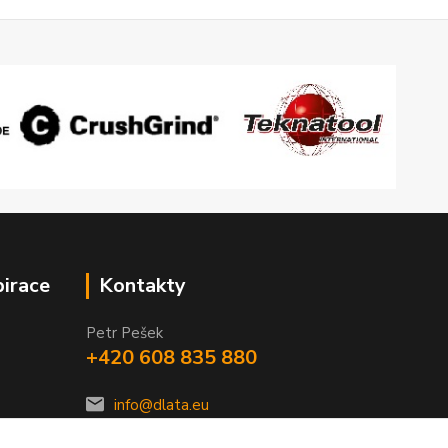
pirace
Kontakty
Petr Pešek
+420 608 835 880
info@dlata.eu