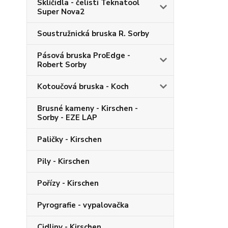
Sklíčidla - čelisti Teknatool
Super Nova2
Soustružnická bruska R. Sorby
Pásová bruska ProEdge -
Robert Sorby
Kotoučová bruska - Koch
Brusné kameny - Kirschen -
Sorby - EZE LAP
Paličky - Kirschen
Pily - Kirschen
Pořízy - Kirschen
Pyrografie - vypalovačka
Cidliny - Kirschen