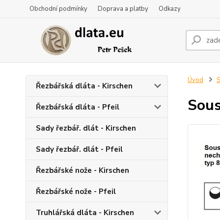
Obchodní podmínky
Doprava a platby
Odkazy
Úvod
S
Řezbářská dláta - Kirschen
Sous
Řezbářská dláta - Pfeil
Sady řezbář. dlát - Kirschen
Sady řezbář. dlát - Pfeil
Řezbářské nože - Kirschen
Řezbářské nože - Pfeil
Truhlářská dláta - Kirschen