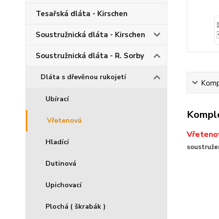
Tesařská dláta - Kirschen
Soustružnická dláta - Kirschen
Soustružnická dláta - R. Sorby
Dláta s dřevěnou rukojetí
Kompl
Ubírací
Komple
Vřetenová
Vřeteno
Hladící
soustruže
Dutinová
Upichovací
Plochá ( škrabák )