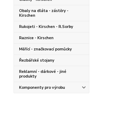
Obaly na dláta - zástěry -
Kirschen
Rukojeti - Kirschen - R.Sorby
Raznice - Kirschen
Měřící - značkovací pomůcky
Řezbářské stojany
Reklamní - dárkové - jiné
produkty
Komponenty pro výrobu