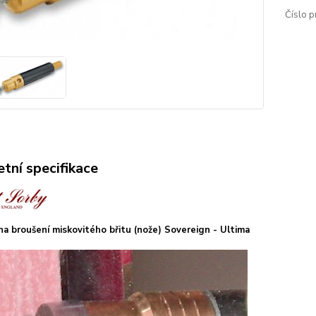
Číslo p
tní specifikace
na broušení miskovitého břitu (nože) Sovereign - Ultima