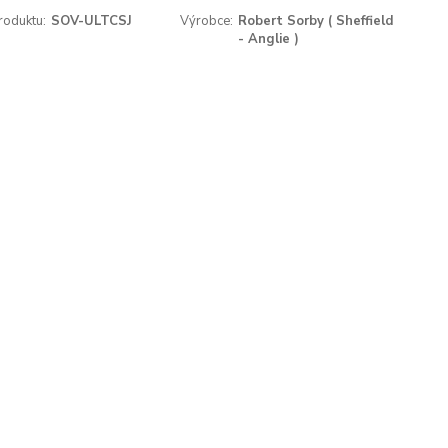
roduktu:
SOV-ULTCSJ
Výrobce:
Robert Sorby ( Sheffield
- Anglie )