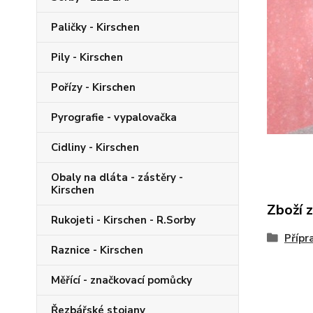
Paličky - Kirschen
Pily - Kirschen
Pořízy - Kirschen
Pyrografie - vypalovačka
Cidliny - Kirschen
Obaly na dláta - zástěry -
Kirschen
Zboží 
Rukojeti - Kirschen - R.Sorby
Přípr
Raznice - Kirschen
Měřící - značkovací pomůcky
Řezbářské stojany