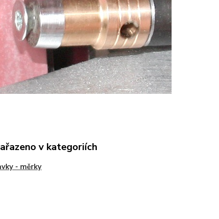
zařazeno v kategoriích
avky - měrky