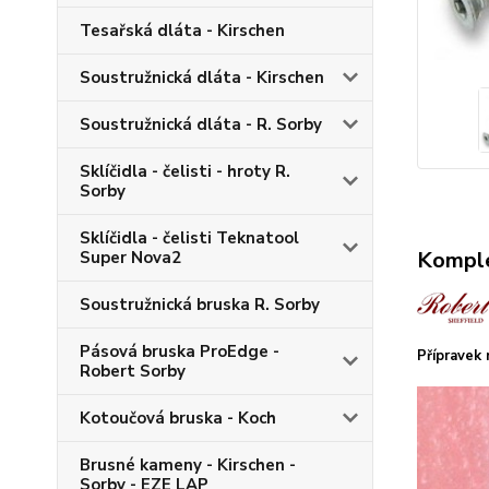
Tesařská dláta - Kirschen
Soustružnická dláta - Kirschen
Soustružnická dláta - R. Sorby
Sklíčidla - čelisti - hroty R.
Sorby
Sklíčidla - čelisti Teknatool
Komple
Super Nova2
Soustružnická bruska R. Sorby
Pásová bruska ProEdge -
Přípravek 
Robert Sorby
Kotoučová bruska - Koch
Brusné kameny - Kirschen -
Sorby - EZE LAP