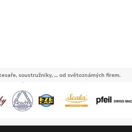
tesaře, soustružníky, ... od světoznámých firem.