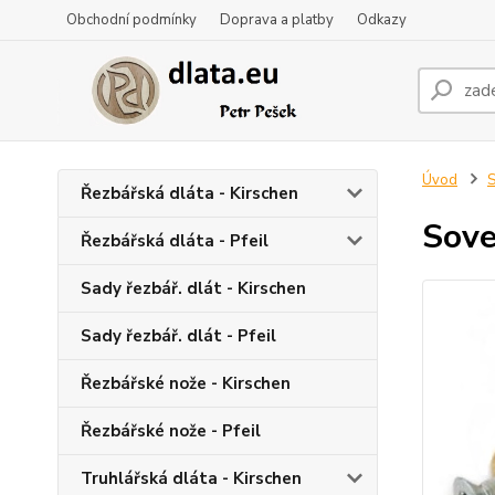
Obchodní podmínky
Doprava a platby
Odkazy
Úvod
S
Řezbářská dláta - Kirschen
Sove
Řezbářská dláta - Pfeil
Sady řezbář. dlát - Kirschen
Sady řezbář. dlát - Pfeil
Řezbářské nože - Kirschen
Řezbářské nože - Pfeil
Truhlářská dláta - Kirschen