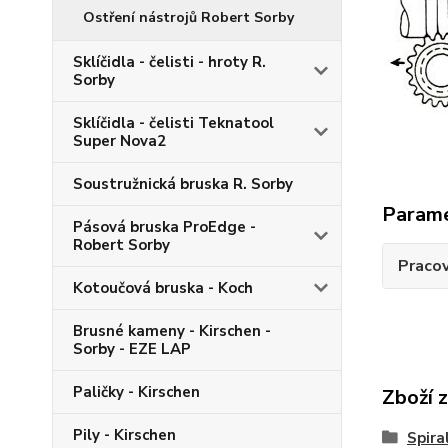
Ostření nástrojů Robert Sorby
Sklíčidla - čelisti - hroty R.
Sorby
Sklíčidla - čelisti Teknatool
Super Nova2
Soustružnická bruska R. Sorby
Param
Pásová bruska ProEdge -
Robert Sorby
Pracov
Kotoučová bruska - Koch
Brusné kameny - Kirschen -
Sorby - EZE LAP
Paličky - Kirschen
Zboží 
Pily - Kirschen
Spira