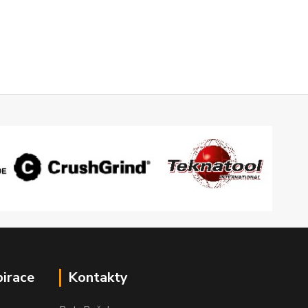
pirace
Kontakty