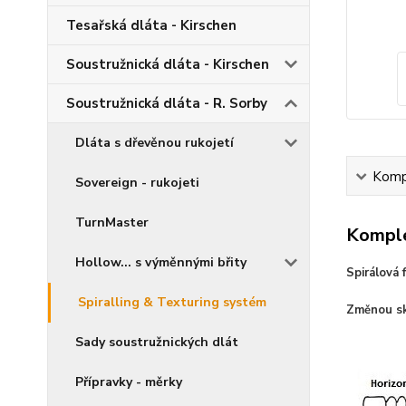
Tesařská dláta - Kirschen
Soustružnická dláta - Kirschen
Soustružnická dláta - R. Sorby
Dláta s dřevěnou rukojetí
Kompl
Sovereign - rukojeti
TurnMaster
Komple
Hollow... s výměnnými břity
Spirálová 
Spiralling & Texturing systém
Změnou skl
Sady soustružnických dlát
Přípravky - měrky