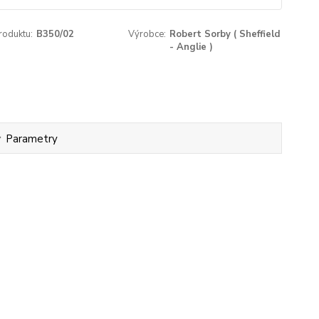
roduktu:
B350/02
Výrobce:
Robert Sorby ( Sheffield
- Anglie )
Parametry