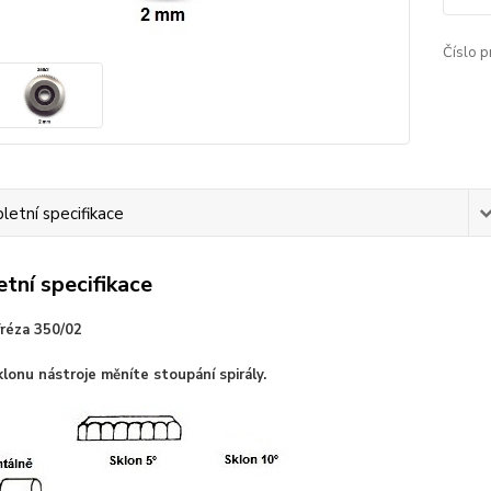
Číslo p
etní specifikace
tní specifikace
fréza 350/02
onu nástroje měníte stoupání spirály.