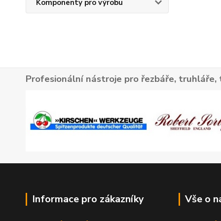
Komponenty pro výrobu
Profesionální nástroje pro řezbáře, truhláře, 
Informace pro zákazníky
Vše o n