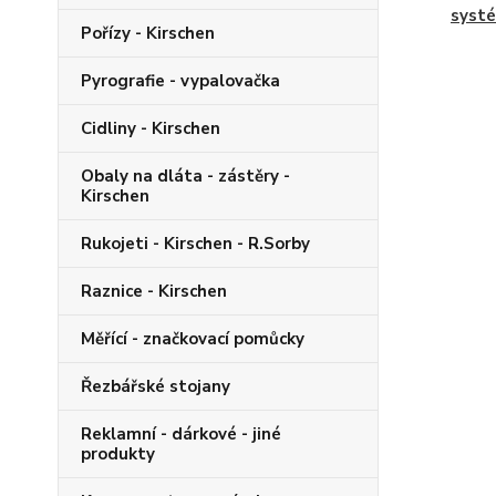
syst
Pořízy - Kirschen
Pyrografie - vypalovačka
Cidliny - Kirschen
Obaly na dláta - zástěry -
Kirschen
Rukojeti - Kirschen - R.Sorby
Raznice - Kirschen
Měřící - značkovací pomůcky
Řezbářské stojany
Reklamní - dárkové - jiné
produkty