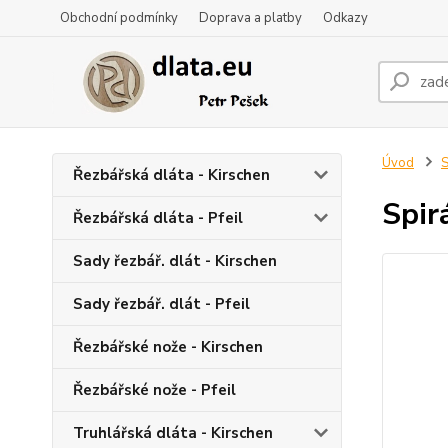
Obchodní podmínky
Doprava a platby
Odkazy
Úvod
S
Řezbářská dláta - Kirschen
Spir
Řezbářská dláta - Pfeil
Sady řezbář. dlát - Kirschen
Sady řezbář. dlát - Pfeil
Řezbářské nože - Kirschen
Řezbářské nože - Pfeil
Truhlářská dláta - Kirschen