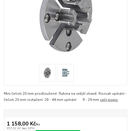
Mini čelisti 20 mm prodloužené. Rybina na vnější straně. Rozsah upínání -
čelisti 20 mm roztažení 26 - 44 mm upínání 9 - 29 mm
celý popis
1 158,00 Kč
/
ks
957,02 Kč
bez DPH