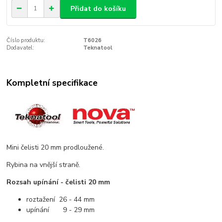
Přidat do košíku
Číslo produktu:
T6026
Dodavatel:
Teknatool
Kompletní specifikace
Mini čelisti 20 mm prodloužené.
Rybina na vnější straně.
Rozsah upínání - čelisti 20 mm
roztažení 26 - 44 mm
upínání 9 - 29 mm