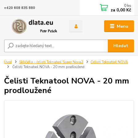
0
ks
+420 608 835 880
za
0,00 Kč
Menu
Hledat
Úvod
Sklíčidla - čelisti Teknatool Super Nova2
Čelisti Teknatool NOVA
Čelisti Teknatool NOVA - 20 mm prodloužené
Čelisti Teknatool NOVA - 20 mm
prodloužené