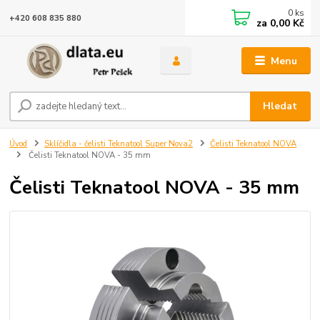
0
ks
+420 608 835 880
za
0,00 Kč
Menu
Hledat
Úvod
Sklíčidla - čelisti Teknatool Super Nova2
Čelisti Teknatool NOVA
Čelisti Teknatool NOVA - 35 mm
Čelisti Teknatool NOVA - 35 mm