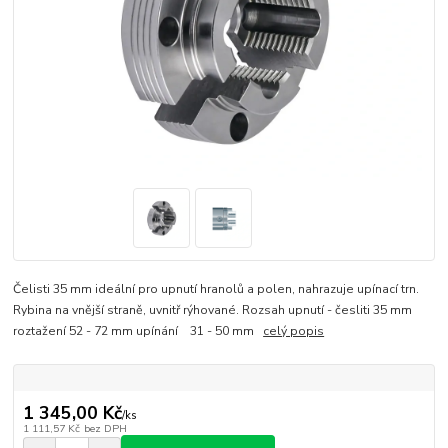
Čelisti 35 mm ideální pro upnutí hranolů a polen, nahrazuje upínací trn.
Rybina na vnější straně, uvnitř rýhované. Rozsah upnutí - česliti 35 mm
roztažení 52 - 72 mm upínání 31 - 50 mm
celý popis
1 345,00 Kč
/
ks
1 111,57 Kč
bez DPH