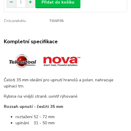
Přidat do košíku
Číslo produktu:
TJSSP35
Kompletní specifikace
Čelisti 35 mm ideální pro upnutí hranolů a polen, nahrazuje
upínací trn.
Rybina na vnější straně, uvnitř rýhované.
Rozsah upnutí - česliti 35 mm
roztažení 52 - 72 mm
upínání 31 - 50 mm