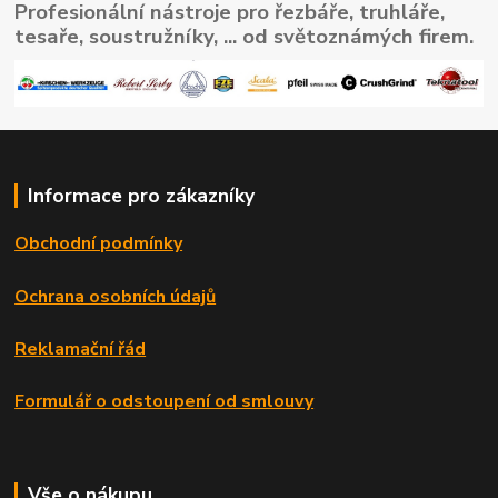
Profesionální nástroje pro řezbáře, truhláře,
tesaře, soustružníky, ... od světoznámých firem.
Informace pro zákazníky
Obchodní podmínky
Ochrana osobních údajů
Reklamační řád
Formulář o odstoupení od smlouvy
Vše o nákupu