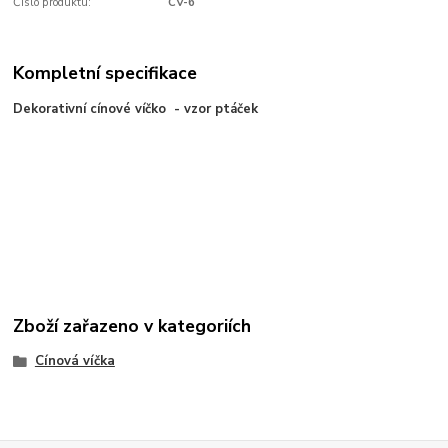
Číslo produktu:
CV-6
Kompletní specifikace
Dekorativní cínové víčko - vzor ptáček
Zboží zařazeno v kategoriích
Cínová víčka