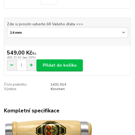
Zde si prosím vyberte šíři Vašeho dláta >>>
549,00 Kč
/
ks
453,72 Kč
bez DPH
Přidat do košíku
Číslo produktu:
1431 014
Výrobce:
Kirschen
Kompletní specifikace