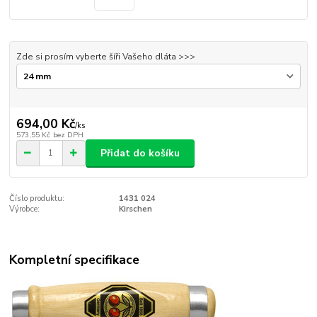
Zde si prosím vyberte šíři Vašeho dláta >>>
694,00 Kč
/
ks
573,55 Kč
bez DPH
Přidat do košíku
Číslo produktu:
1431 024
Výrobce:
Kirschen
Kompletní specifikace