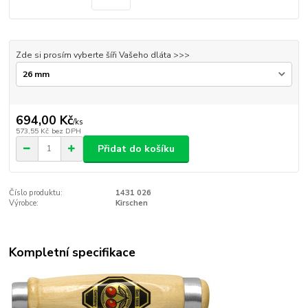
Zde si prosím vyberte šíři Vašeho dláta >>>
694,00 Kč
/
ks
573,55 Kč
bez DPH
Přidat do košíku
Číslo produktu:
1431 026
Výrobce:
Kirschen
Kompletní specifikace