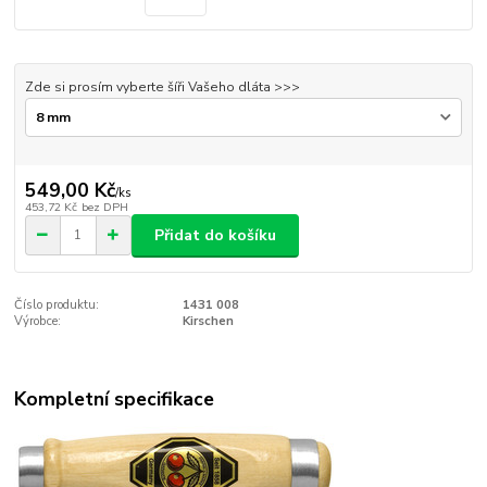
Zde si prosím vyberte šíři Vašeho dláta >>>
549,00 Kč
/
ks
453,72 Kč
bez DPH
Přidat do košíku
Číslo produktu:
1431 008
Výrobce:
Kirschen
Kompletní specifikace