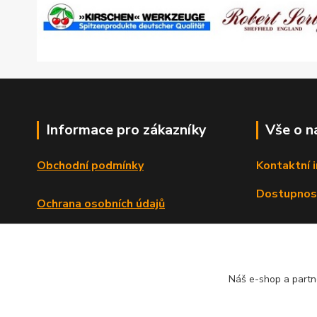
Informace pro zákazníky
Vše o n
Obchodní podmínky
Kontaktní 
Dostupnos
Ochrana osobních údajů
Reklamační řád
Formulář o odstoupení od smlouvy
Náš e-shop a partn