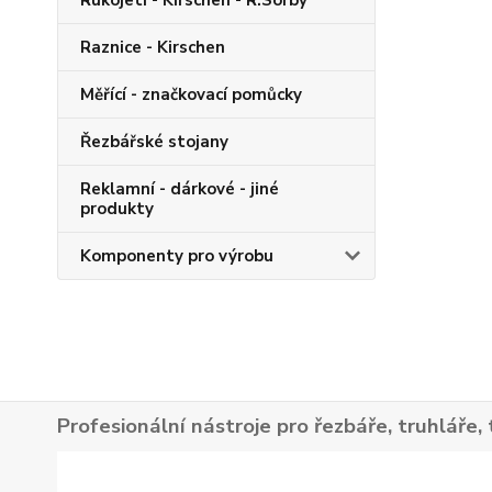
Rukojeti - Kirschen - R.Sorby
Raznice - Kirschen
Měřící - značkovací pomůcky
Řezbářské stojany
Reklamní - dárkové - jiné
produkty
Komponenty pro výrobu
Profesionální nástroje pro řezbáře, truhláře, 