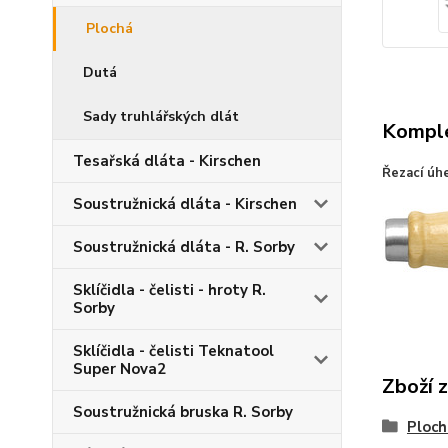
Plochá
Dutá
Sady truhlářských dlát
Komple
Tesařská dláta - Kirschen
Řezací úhe
Soustružnická dláta - Kirschen
Soustružnická dláta - R. Sorby
Sklíčidla - čelisti - hroty R.
Sorby
Sklíčidla - čelisti Teknatool
Super Nova2
Zboží 
Soustružnická bruska R. Sorby
Ploch