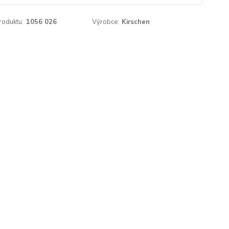
roduktu:
1056 026
Výrobce:
Kirschen