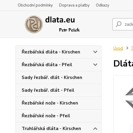
Obchodní podmínky
Doprava a platby
Odkazy
Úvod
T
Řezbářská dláta - Kirschen
Dlát
Řezbářská dláta - Pfeil
Sady řezbář. dlát - Kirschen
Sady řezbář. dlát - Pfeil
Řezbářské nože - Kirschen
Řezbářské nože - Pfeil
Truhlářská dláta - Kirschen