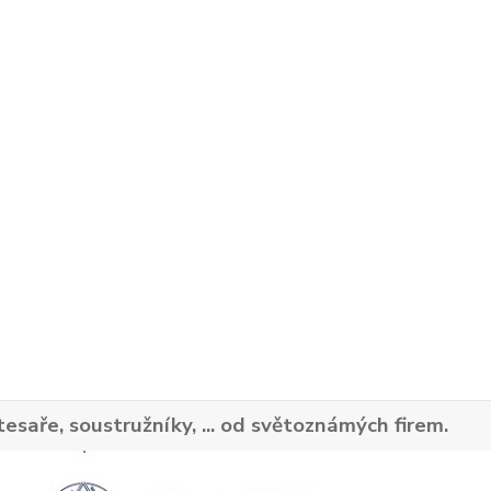
tesaře, soustružníky, ... od světoznámých firem.