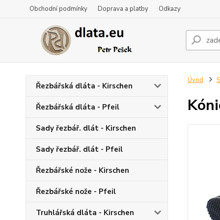
Obchodní podmínky
Doprava a platby
Odkazy
Úvod
S
Řezbářská dláta - Kirschen
Kóni
Řezbářská dláta - Pfeil
Sady řezbář. dlát - Kirschen
Sady řezbář. dlát - Pfeil
Řezbářské nože - Kirschen
Řezbářské nože - Pfeil
Truhlářská dláta - Kirschen