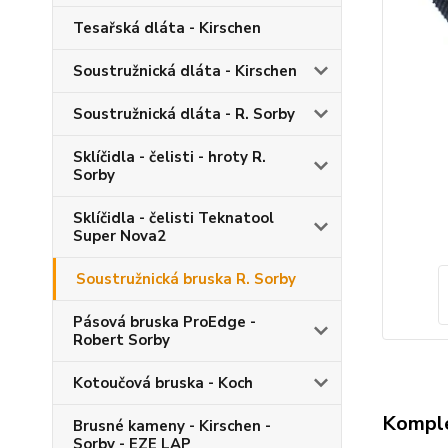
Tesařská dláta - Kirschen
Soustružnická dláta - Kirschen
Soustružnická dláta - R. Sorby
Sklíčidla - čelisti - hroty R.
Sorby
Sklíčidla - čelisti Teknatool
Super Nova2
Soustružnická bruska R. Sorby
Pásová bruska ProEdge -
Robert Sorby
Kotoučová bruska - Koch
Komple
Brusné kameny - Kirschen -
Sorby - EZE LAP