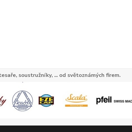
tesaře, soustružníky, ... od světoznámých firem.