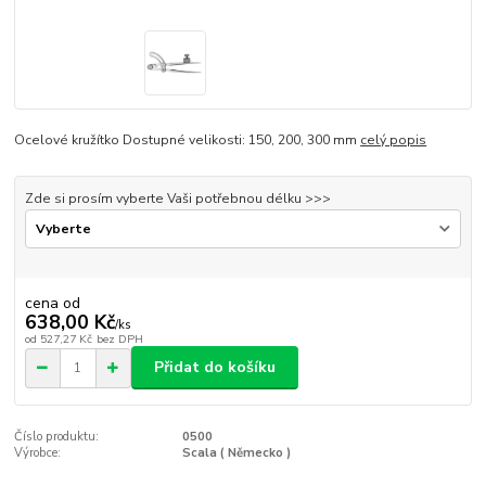
Ocelové kružítko Dostupné velikosti: 150, 200, 300 mm
celý popis
Zde si prosím vyberte Vaši potřebnou délku >>>
cena od
638,00 Kč
/
ks
od
527,27 Kč
bez DPH
Přidat do košíku
Číslo produktu:
0500
Výrobce:
Scala ( Německo )