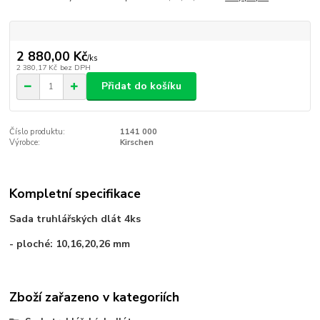
2 880,00 Kč
/
ks
2 380,17 Kč
bez DPH
Přidat do košíku
Číslo produktu:
1141 000
Výrobce:
Kirschen
Kompletní specifikace
Sada truhlářských dlát 4ks
- ploché: 10,16,20,26 mm
Zboží zařazeno v kategoriích