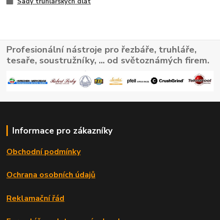
Sady truhlářských dlát
Profesionální nástroje pro řezbáře, truhláře,
tesaře, soustružníky, ... od světoznámých firem.
Informace pro zákazníky
Obchodní podmínky
Ochrana osobních údajů
Reklamační řád