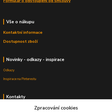
Formulář o odstoupení od smlouvy
Vše o nákupu
Kontaktní informace
Dostupnost zboží
Novinky - odkazy - inspirace
Odkazy
Inspirace na Pinterestu
Kontakty
Zpracování cookies
Petr Pešek