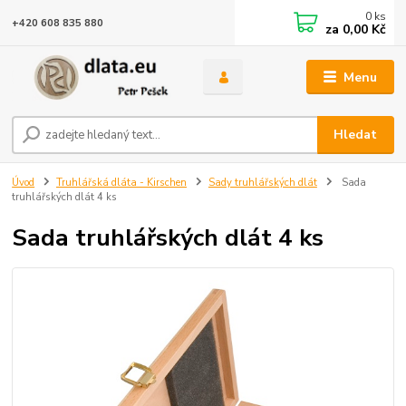
0
ks
+420 608 835 880
za
0,00 Kč
Menu
Hledat
Úvod
Truhlářská dláta - Kirschen
Sady truhlářských dlát
Sada
truhlářských dlát 4 ks
Sada truhlářských dlát 4 ks