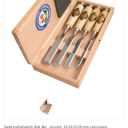
Sada truhlářských dlát 4ks - ploché: 10,16,20,26 mm
celý popis