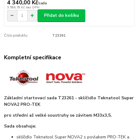
4 340,00 Kč
/
sada
3 586,78 Kč
bez DPH
Přidat do košíku
Číslo produktu:
T23261
Kompletní specifikace
Základní startovací sada T23261 - sklíčidlo Teknatool Super
NOVA2 PRO-TEK
pro střední až velké soustruhy se závitem M33x3,5.
Sada obsahuje:
sklíčidlo Teknatool Super NOVA2 s povlakem PRO-TEK a