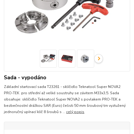
Sada - vypodáno
Základní startovací sada T23261 - sklíčidlo Teknatool Super NOVA2
PRO-TEK pro střední až velké soustruhy se závitem M33x3,5. Sada
obsahuje: sklíčidlo Teknatool Super NOVA2 s povlakem PRO-TEK a
bezbečnostní drážkou SAR (Euro) čelisti 50 mm šroubový trn vyztužený
jednoručný upínací klíč 8 šroubů s ...
celý popis