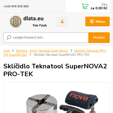
0
ks
+420 608 835 880
za
0,00 Kč
Menu
Hledat
Úvod
Sklíčidla - čelisti Teknatool Super Nova2
Sklíčidla Teknatool PRO-
TEK SuperNOVA2
Sklíčidlo Teknatool SuperNOVA2 PRO-TEK
Sklíčidlo Teknatool SuperNOVA2
PRO-TEK