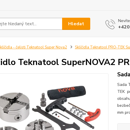
Nevíte
Hledat
+420
klíčidla - čelisti Teknatool Super Nova2
Sklíčidla Teknatool PRO-TEK 
čidlo Teknatool SuperNOVA2 P
Sada
Sada 
TEK pr
obsahu
bezbeč
mm pro