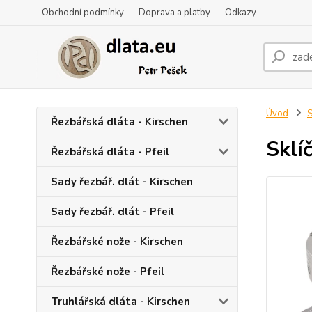
Obchodní podmínky
Doprava a platby
Odkazy
Úvod
S
Řezbářská dláta - Kirschen
Sklí
Řezbářská dláta - Pfeil
Sady řezbář. dlát - Kirschen
Sady řezbář. dlát - Pfeil
Řezbářské nože - Kirschen
Řezbářské nože - Pfeil
Truhlářská dláta - Kirschen