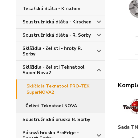
Tesařská dláta - Kirschen
Soustružnická dláta - Kirschen
Soustružnická dláta - R. Sorby
Sklíčidla - čelisti - hroty R.
Sorby
Sklíčidla - čelisti Teknatool
Super Nova2
Komple
Sklíčidla Teknatool PRO-TEK
SuperNOVA2
Čelisti Teknatool NOVA
Soustružnická bruska R. Sorby
Sada TN
Pásová bruska ProEdge -