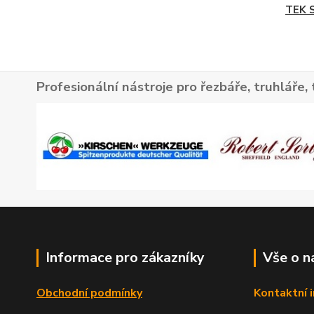
TEK 
Profesionální nástroje pro řezbáře, truhláře, 
Informace pro zákazníky
Vše o n
Obchodní podmínky
Kontaktní 