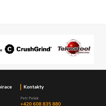
pirace
Kontakty
Petr Pešek
+420 608 835 880